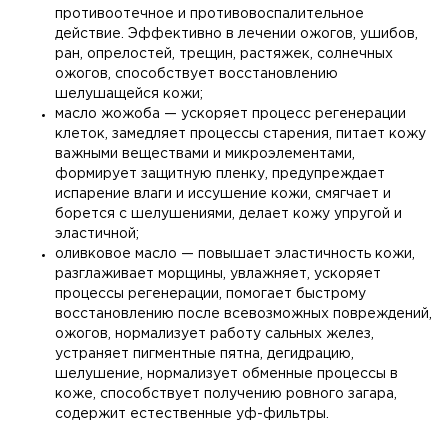
противоотечное и противовоспалительное
действие. Эффективно в лечении ожогов, ушибов,
ран, опрелостей, трещин, растяжек, солнечных
ожогов, способствует восстановлению
шелушащейся кожи;
масло жожоба — ускоряет процесс регенерации
клеток, замедляет процессы старения, питает кожу
важными веществами и микроэлементами,
формирует защитную пленку, предупреждает
испарение влаги и иссушение кожи, смягчает и
борется с шелушениями, делает кожу упругой и
эластичной;
оливковое масло — повышает эластичность кожи,
разглаживает морщины, увлажняет, ускоряет
процессы регенерации, помогает быстрому
восстановлению после всевозможных повреждений,
ожогов, нормализует работу сальных желез,
устраняет пигментные пятна, дегидрацию,
шелушение, нормализует обменные процессы в
коже, способствует получению ровного загара,
содержит естественные уф-фильтры.