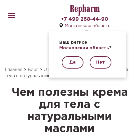
Menu
+7 499 268-44-90
Московская область
En
Ваш регион
Московская область
?
Да
Нет
Главная
>
Блог
>
О продукции
>
Чем полезны крема для
тела с натуральными маслами
Чем полезны крема
для тела с
натуральными
маслами