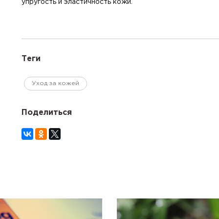
упругость и эластичность кожи.
Теги
Уход за кожей
Поделиться