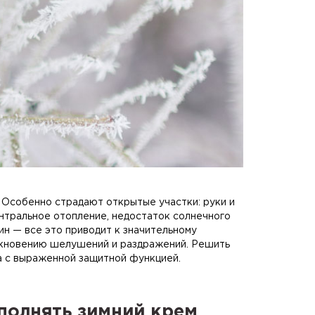
 Особенно страдают открытые участки: руки и
ентральное отопление, недостаток солнечного
ин — все это приводит к значительному
икновению шелушений и раздражений. Решить
а с выраженной защитной функцией.
полнять зимний крем