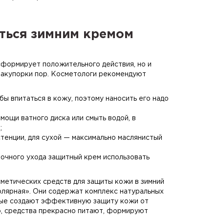
аться зимним кремом
сформирует положительного действия, но и
закупорки пор. Косметологи рекомендуют
ы впитаться в кожу, поэтому наносить его надо
мощи ватного диска или смыть водой, в
;
тенции, для сухой — максимально маслянистый
очного ухода защитный крем использовать
метических средств для защиты кожи в зимний
Полярная». Они содержат комплекс натуральных
рые создают эффективную защиту кожи от
о, средства прекрасно питают, формируют