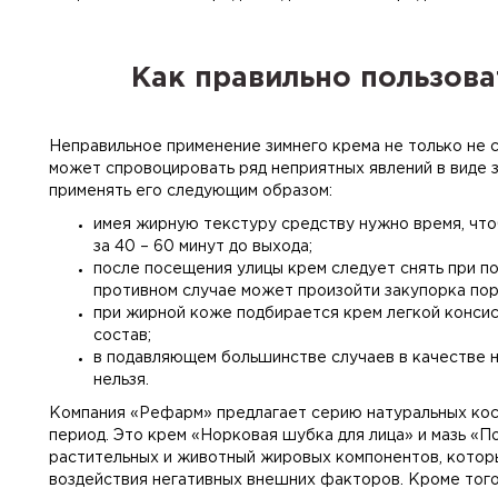
Как правильно пользов
Неправильное применение зимнего крема не только не 
может спровоцировать ряд неприятных явлений в виде 
применять его следующим образом:
имея жирную текстуру средству нужно время, чтоб
за 40 – 60 минут до выхода;
после посещения улицы крем следует снять при по
противном случае может произойти закупорка пор
при жирной коже подбирается крем легкой консис
состав;
в подавляющем большинстве случаев в качестве н
нельзя.
Компания «Рефарм» предлагает серию натуральных кос
период. Это крем «Норковая шубка для лица» и мазь «
растительных и животный жировых компонентов, кото
воздействия негативных внешних факторов. Кроме тог