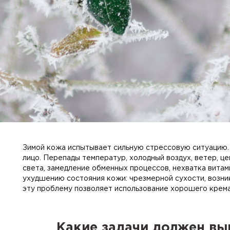
Зимой кожа испытывает сильную стрессовую ситуацию.
лицо. Перепады температур, холодный воздух, ветер, ц
света, замедление обменных процессов, нехватка витам
ухудшению состояния кожи: чрезмерной сухости, возн
эту проблему позволяет использование хорошего крем
Какие задачи должен вы