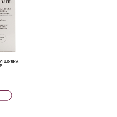
АЯ ШУБКА
ГР