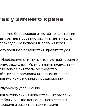
тав у зимнего крема
должно быть жирной и густой консистенции,
натуральные добавки, растительные масла,
 замедлению испарения влаги из кожи.
го вредного воздействия, препятствуют
 Необходимо отметить, что в летний период они
тивно защищают. Крем с такими веществами
сти легкое питательное средство;
собствуют формированию липидного слоя;
денную кожу и снимают раздражение;
 глубокому увлажнению.
нен вытяжками из лекарственных растений.
ее большинство компонентного состава
 жирами и растительными маслами.