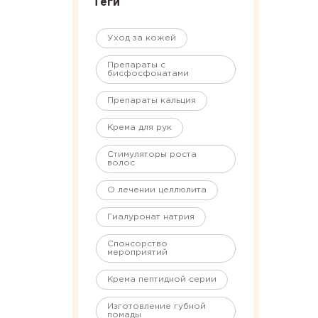
Теги
Уход за кожей
Препараты с
бисфосфонатами
Препараты кальция
Крема для рук
Стимуляторы роста
волос
О лечении целлюлита
Гиалуронат натрия
Спонсорство
мероприятий
Крема пептидной серии
Изготовление губной
помады