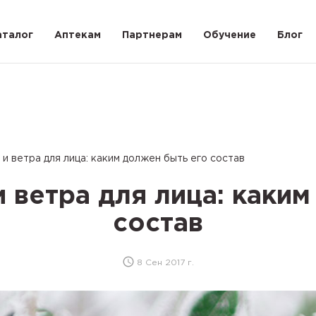
аталог
Аптекам
Партнерам
Обучение
Блог
и ветра для лица: каким должен быть его состав
 ветра для лица: каки
состав
8 Сен 2017 г.