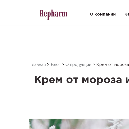
О компании
К
Главная
>
Блог
>
О продукции
>
Крем от мороза 
Крем от мороза и