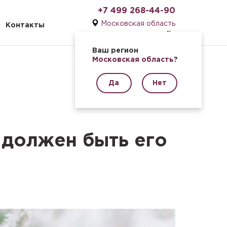
+7 499 268-44-90
Московская область
Контакты
En
Ваш регион
Московская область
?
Да
Нет
м должен быть его