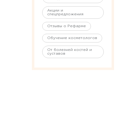
Акции и
спецпредложения
Отзывы о Рефарме
Обучение косметологов
От болезней костей и
суставов