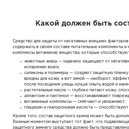
Какой должен быть сос
Средство для защиты от негативных внешних факторов 
содержать в своем составе питательные компоненты и 
комплексы витаминов, вещества, которые способствуют
животные жиры — надежно защищают от негативно
испарению влаги;
силиконы и полимеры — создают защитную пленку.
вредны для кожи, а вот зимой — наоборот, эффек
после посещения улицы лучше смыть водой и нане
растительные масла — глубоко питают кожу, спо
аллантоин и пантенол — восстанавливают повреж
витаминные комплексы — смягчают и увлажняют;
глицерин и гиалуроновая кислота — способствуют
Кроме того, состав защитного крема может быть допол
Важным моментом выступает тот факт, что подавляющ
защитного зимнего средства должно быть представлено